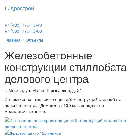
Гидрострой
Toggl
naviga
+7 (495) 776-13-40
+7 (985) 776-13-88
Главная
»
Объекты
Железобетонные
конструкции стиллобата
делового центра
г. Москва, ул. Маши Порываевой, д. 34
Инъекционная гидроизоляция ж/б конструкций стиллобата
делового центра "Домников": 135 м.п. холодных и
межплиточных швов.