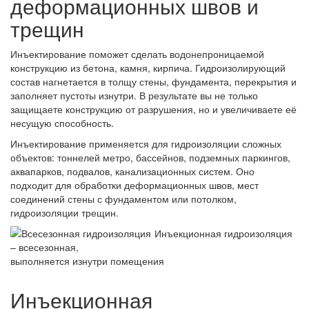
деформационных швов и
трещин
Инъектирование поможет сделать водонепроницаемой
конструкцию из бетона, камня, кирпича. Гидроизолирующий
состав нагнетается в толщу стены, фундамента, перекрытия и
заполняет пустоты изнутри. В результате вы не только
защищаете конструкцию от разрушения, но и увеличиваете её
несущую способность.
Инъектирование применяется для гидроизоляции сложных
объектов: тоннелей метро, бассейнов, подземных паркингов,
аквапарков, подвалов, канализационных систем. Оно
подходит для обработки деформационных швов, мест
соединений стены с фундаментом или потолком,
гидроизоляции трещин.
Инъекционная гидроизоляция
– всесезонная,
выполняется изнутри помещения
Инъекционная