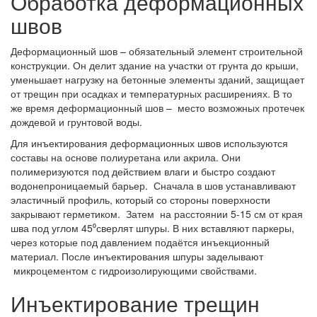
Обработка деформационных
швов
Деформационный шов – обязательный элемент строительной
конструкции. Он делит здание на участки от грунта до крыши,
уменьшает нагрузку на бетонные элементы зданий, защищает
от трещин при осадках и температурных расширениях. В то
же время деформационный шов – место возможных протечек
дождевой и грунтовой воды.
Для инъектирования деформационных швов используются
составы на основе полиуретана или акрила. Они
полимеризуются под действием влаги и быстро создают
водонепроницаемый барьер. Сначала в шов устанавливают
эластичный профиль, который со стороны поверхности
закрывают герметиком. Затем на расстоянии 5-15 см от края
шва под углом 45⁰сверлят шпуры. В них вставляют паркеры,
через которые под давлением подаётся инъекционный
материал. После инъектирования шпуры заделывают
микроцементом с гидроизолирующими свойствами.
Инъектирование трещин