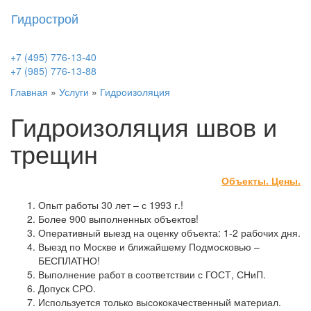
Гидрострой
Toggl
naviga
+7 (495) 776-13-40
+7 (985) 776-13-88
Главная
»
Услуги
»
Гидроизоляция
Гидроизоляция швов и
трещин
Объекты. Цены.
Опыт работы 30 лет – с 1993 г.!
Более 900 выполненных объектов!
Оперативный выезд на оценку объекта: 1-2 рабочих дня.
Выезд по Москве и ближайшему Подмосковью –
БЕСПЛАТНО!
Выполнение работ в соответствии с ГОСТ, СНиП.
Допуск СРО.
Используется только высококачественный материал.