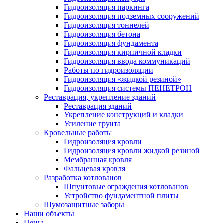
Гидроизоляция паркинга
Гидроизоляция подземных сооружений
Гидроизоляция тоннелей
Гидроизоляция бетона
Гидроизоляция фундамента
Гидроизоляция кирпичной кладки
Гидроизоляция ввода коммуникаций
Работы по гидроизоляции
Гидроизоляция «жидкой резиной»
Гидроизоляция системы ПЕНЕТРОН
Реставрация, укрепление зданий
Реставрация зданий
Укрепление конструкций и кладки
Усиление грунта
Кровельные работы
Гидроизоляция кровли
Гидроизоляция кровли жидкой резиной
Мембранная кровля
Фальцевая кровля
Разработка котлованов
Шпунтовые ограждения котлованов
Устройство фундаментной плиты
Шумозащитные заборы
Наши объекты
Цены