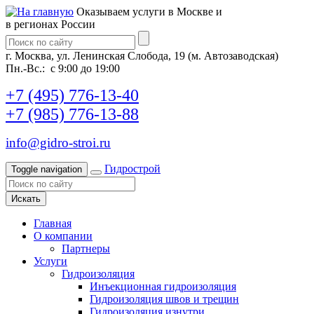
Оказываем услуги в Москве и
в регионах России
г. Москва, ул. Ленинская Слобода, 19 (м. Автозаводская)
Пн.-Вс.: с 9:00 до 19:00
+7 (495) 776-13-40
+7 (985) 776-13-88
info@gidro-stroi.ru
Гидрострой
Toggle navigation
Искать
Главная
О компании
Партнеры
Услуги
Гидроизоляция
Инъекционная гидроизоляция
Гидроизоляция швов и трещин
Гидроизоляция изнутри